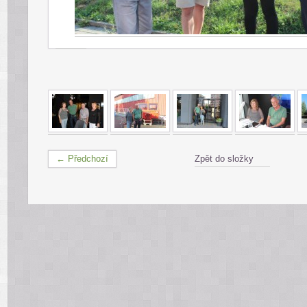
← Předchozí
Zpět do složky