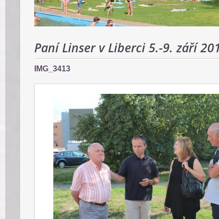
Paní Linser v Liberci 5.-9. září 20
IMG_3413