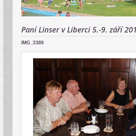
Paní Linser v Liberci 5.-9. září 20
IMG_3389