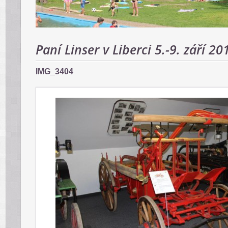
Paní Linser v Liberci 5.-9. září 20
IMG_3404