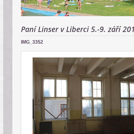
Paní Linser v Liberci 5.-9. září 20
IMG_3352