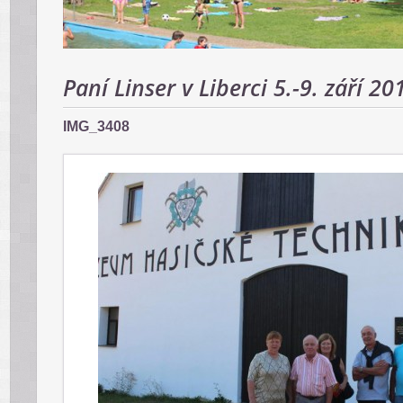
Paní Linser v Liberci 5.-9. září 20
IMG_3408