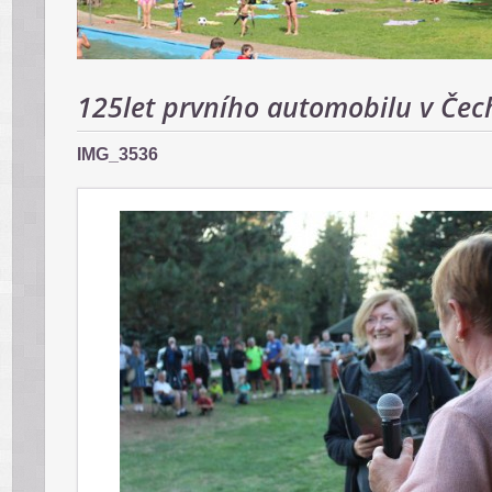
125let prvního automobilu v Čec
IMG_3536