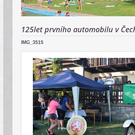
125let prvního automobilu v Čec
IMG_3515