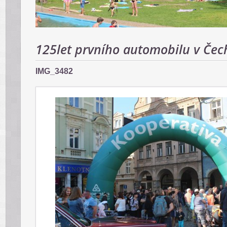
125let prvního automobilu v Čec
IMG_3482