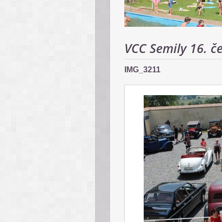
VCC Semily 16. č
IMG_3211