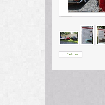
← Předchozí