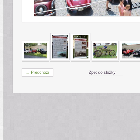
← Předchozí
Zpět do složky