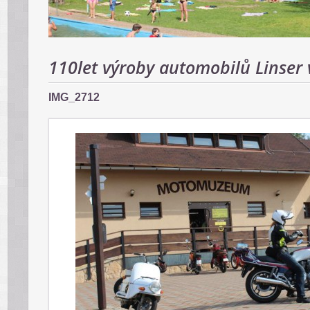
110let výroby automobilů Linser v
IMG_2712