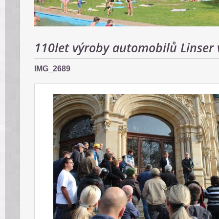
110let výroby automobilů Linser v
IMG_2689