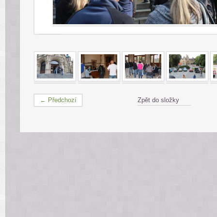
← Předchozí
Zpět do složky