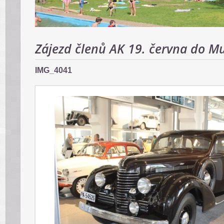
Zájezd členů AK 19. června do M
IMG_4041