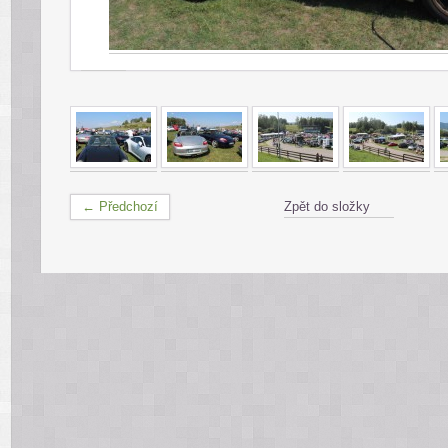
← Předchozí
Zpět do složky