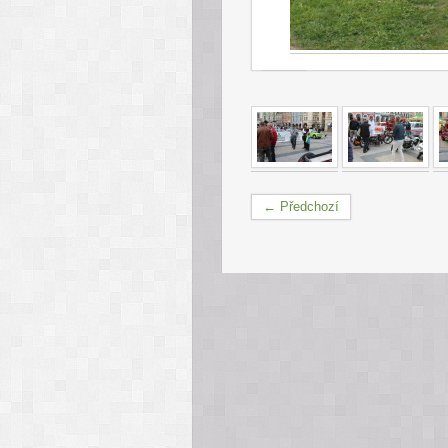
← Předchozí