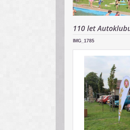
110 let Autoklubu
IMG_1785